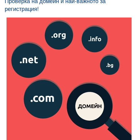
Проверка на домейн и най-важното за
регистрация!