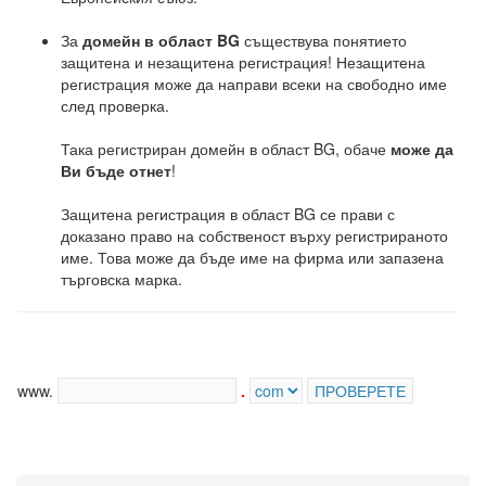
За
домейн в област BG
съществува понятието
защитена и незащитена регистрация! Незащитена
регистрация може да направи всеки на свободно име
след проверка.
Така регистриран домейн в област BG, обаче
може да
Ви бъде отнет
!
Защитена регистрация в област BG се прави с
доказано право на собственост върху регистрираното
име. Това може да бъде име на фирма или запазена
търговска марка.
www.
.