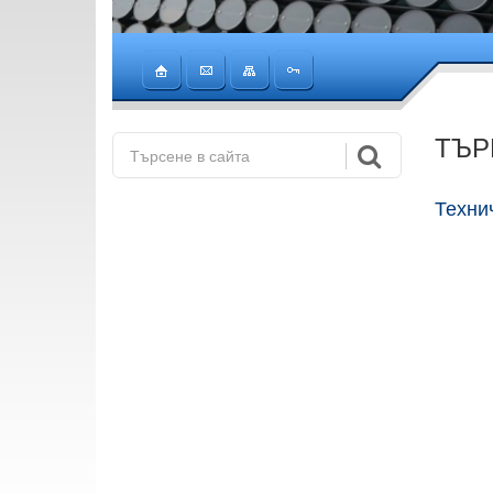
ТЪР
Техни